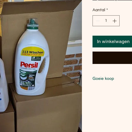
Aantal
*
In winkelwagen
Goeie koop
Wasmiddel of verzachter