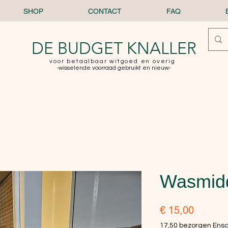
SHOP
CONTACT
FAQ
DE BUDGET KNALLER
voor betaalbaar witgoed en overig
-wisselende voorraad gebruikt en nieuw-
Wasmid
Prijs
€ 15,00
17,50 bezorgen Ens