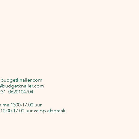
budgetknaller.com
@budgetknaller.com
 +31 0620104704
 ma 1300-17.00 uur
r 10.00-17.00 uur za op afspraak