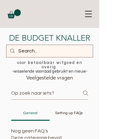
DE BUDGET KNALLER
voor betaalbaar witgoed en
overig
-wisselende voorraad gebruikt en nieuw-
Veelgestelde vragen
General
Setting up FAQs
Nog geen FAQ's
Deze categorie bevat