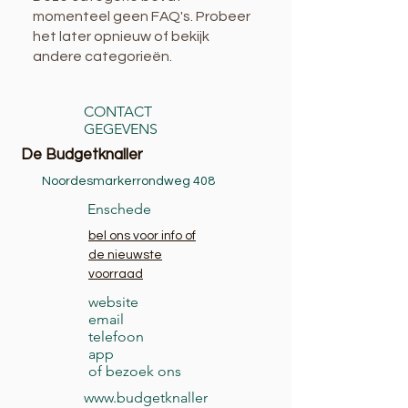
momenteel geen FAQ's. Probeer
het later opnieuw of bekijk
andere categorieën.
CONTACT
GEGEVENS
De Budgetknaller
Noordesmarkerrondweg 408
Enschede
bel ons voor info of
de nieuwste
voorraad
website
email
telefoon
app
of bezoek ons
www.budgetknaller