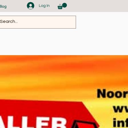
Log In
Blog