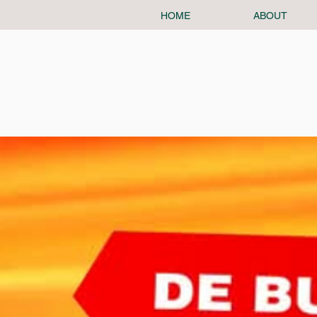
HOME
ABOUT