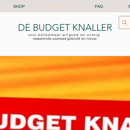
SHOP
CONTACT
FAQ
DE BUDGET KNALLER
voor betaalbaar witgoed en overig
-wisselende voorraad gebruikt en nieuw-