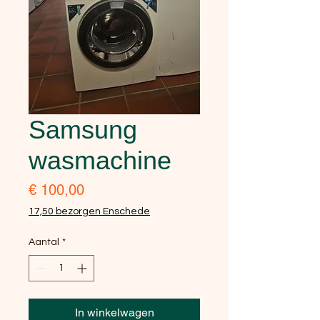
Samsung
wasmachine
Prijs
€ 100,00
17,50 bezorgen Enschede
Aantal
*
In winkelwagen