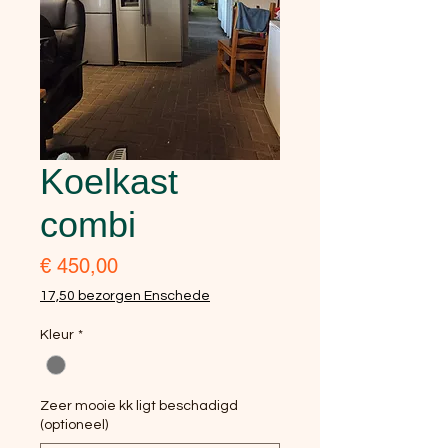
Koelkast
combi
Prijs
€ 450,00
17,50 bezorgen Enschede
Kleur
*
Zeer mooie kk ligt beschadigd
(optioneel)