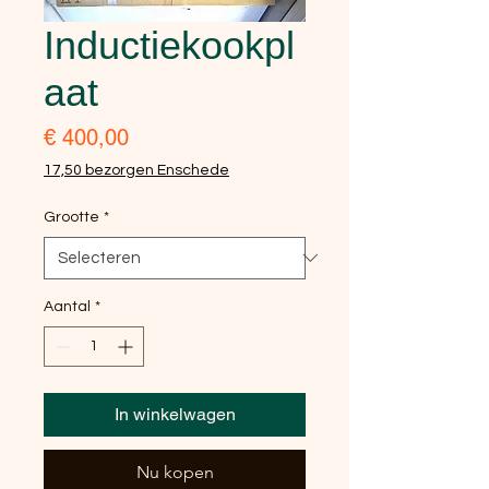
Inductiekookpl
aat
Prijs
€ 400,00
17,50 bezorgen Enschede
Grootte
*
Aantal
*
In winkelwagen
Nu kopen