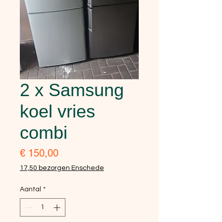
2 x Samsung
koel vries
combi
Prijs
€ 150,00
17,50 bezorgen Enschede
Aantal
*