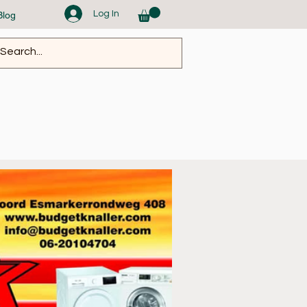
Log In
Blog