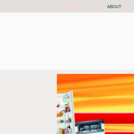
HOME
ABOUT