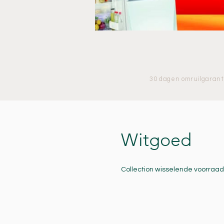
30 dagen omruilgarant
Witgoed
Collection wisselende voorraad