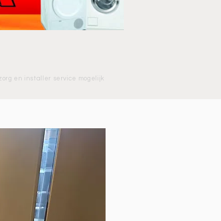
zorg en installer service mogelijk