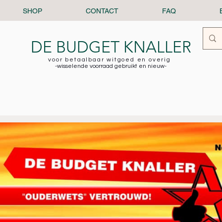
SHOP
CONTACT
FAQ
DE BUDGET KNALLER
voor betaalbaar witgoed en overig
-wisselende voorraad gebruikt en nieuw-