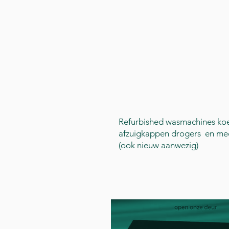
Refurbished wasmachines koe
afzuigkappen drogers en mee
(ook nieuw aanwezig)