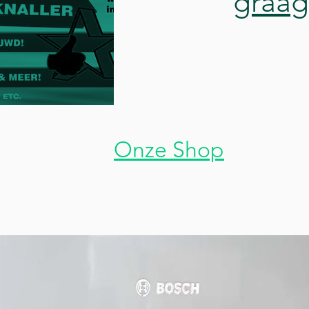
graag
Onze Shop